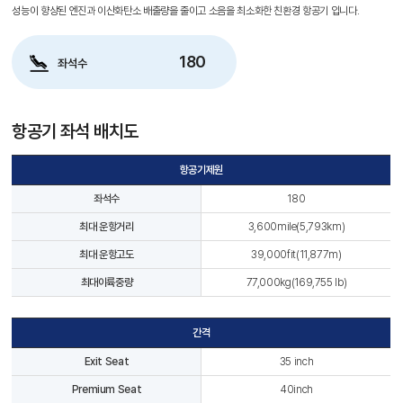
성능이 향상된 엔진과 이산화탄소 배출량을 줄이고 소음을 최소화한 친환경 항공기 입니다.
180
좌석수
항공기 좌석 배치도
항공기제원
좌석수
180
최대 운항거리
3,600mile(5,793km)
최대 운항고도
39,000fit(11,877m)
최대이륙중량
77,000kg(169,755 lb)
간격
Exit Seat
35 inch
Premium Seat
40inch