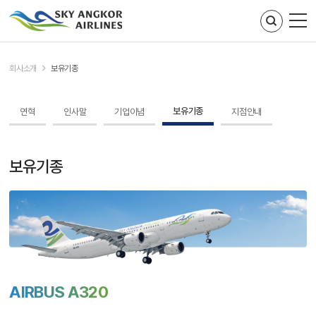
주메뉴 바로가기
컨텐츠 바로가기
회사소개
보유기종
보유기종
연혁
인사말
기업이념
지점안내
보유기종
AIRBUS A320