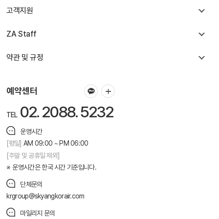
고객지원
ZA Staff
약관 및 규정
예약센터
02. 2088. 5232
TEL
운영시간
[평일]
AM 09:00 ~ PM 06:00
[주말 및 공휴일 제외]
운영시간은 한국 시간 기준입니다.
단체문의
krgroup@skyangkorair.com
마일리지 문의