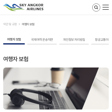
주메뉴 바로가기
컨텐츠 바로가기
약관 및 규정
여행자 보험
여행자 보험
국제여객 운송약관
개인정보 처리방침
항공교통이용자
여행자 보험