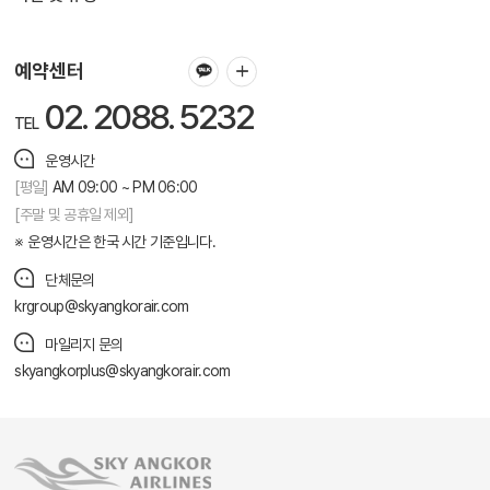
zasales@skyangkorair.com
그룹문의
krgroup@skyangkorair.com
예약센터
02. 2088. 5232
TEL
운영시간
[평일]
AM 09:00 ~ PM 06:00
[주말 및 공휴일 제외]
운영시간은 한국 시간 기준입니다.
단체문의
krgroup@skyangkorair.com
마일리지 문의
skyangkorplus@skyangkorair.com