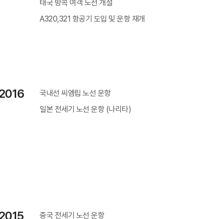
태국 방콕 여객 노선 개설
A320,321 항공기 도입 및 운항 재개
2016
국내선 씨엠립 노선 운항
일본 전세기 노선 운항 (나리타)
2015
중국 전세기 노선 운항