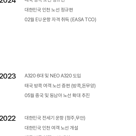
2024
대한민국 인천 노선 정규편
02월 EU 운항 자격 취득 (EASA TCO)
2023
A320 6대 및 NEO A320 도입
태국 방콕 여객 노선 증편 (방콕,돈무앙)
05월 중국 및 동남아 노선 확대 추진
2022
대한민국 전세기 운항 (청주,무안)
대한민국 인천 여객 노선 개설