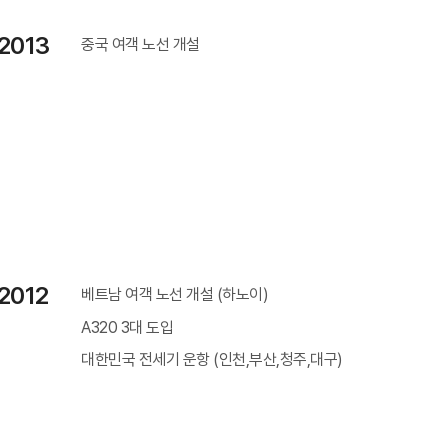
2013
중국 여객 노선 개설
2012
베트남 여객 노선 개설 (하노이)
A320 3대 도입
대한민국 전세기 운항 (인천,부산,청주,대구)