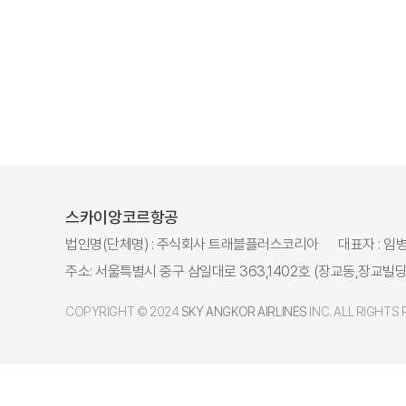
스카이앙코르항공
법인명(단체명) : 주식회사 트래블플러스코리아
대표자 : 임
주소: 서울특별시 중구 삼일대로 363,1402호 (장교동,장교빌딩
COPYRIGHT © 2024
SKY ANGKOR AIRLINES
INC. ALL RIGHTS