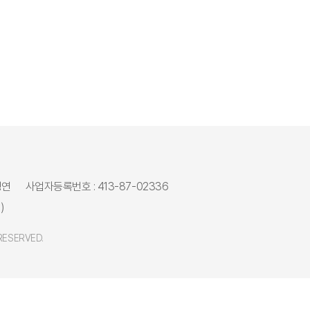
병연
사업자등록번호 : 413-87-02336
)
 RESERVED.