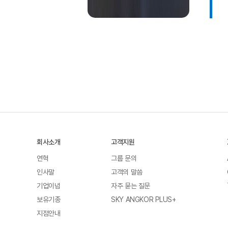
회사소개
고객지원
연혁
그룹 문의
인사말
고객의 말씀
기업이념
자주 묻는 질문
보유기종
SKY ANGKOR PLUS+
지점안내