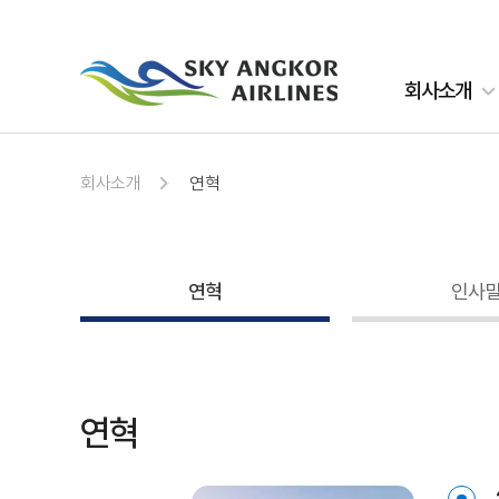
주메뉴 바로가기
컨텐츠 바로가기
회사소개
회사소개
연혁
연혁
인사
연혁