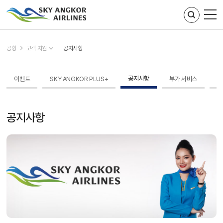
주메뉴 바로가기
컨텐츠 바로가기
공항
고객 지원
공지사항
공지사항
이벤트
SKY ANGKOR PLUS+
부가 서비스
고
공지사항