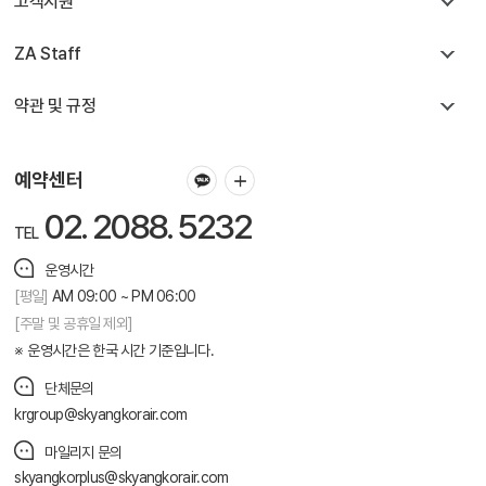
고객지원
ZA Staff
약관 및 규정
예약센터
02. 2088. 5232
TEL
운영시간
[평일]
AM 09:00 ~ PM 06:00
[주말 및 공휴일 제외]
운영시간은 한국 시간 기준입니다.
단체문의
krgroup@skyangkorair.com
마일리지 문의
skyangkorplus@skyangkorair.com